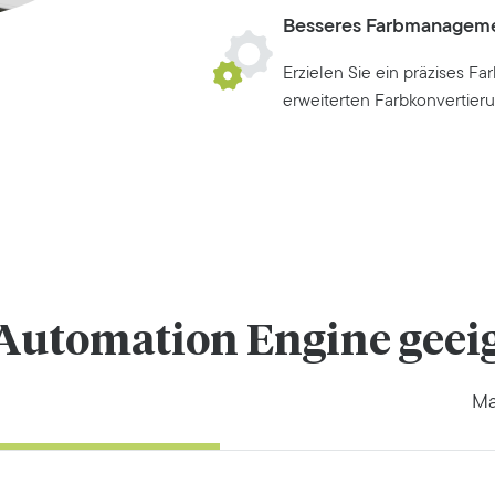
Besseres Farbmanagem
Erzielen Sie ein präzises 
erweiterten Farbkonvertier
 Automation Engine geei
Ma