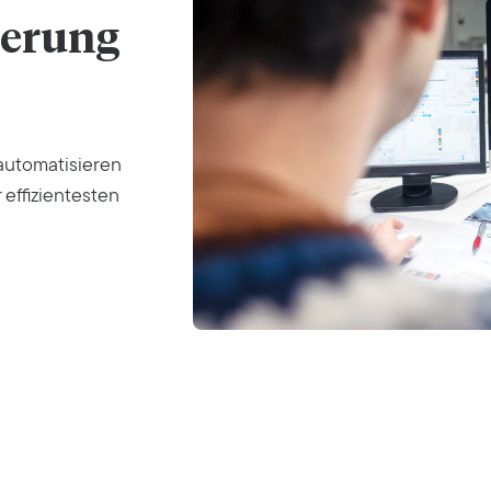
ierung
automatisieren
 effizientesten