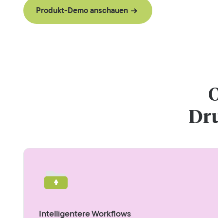
Produkt-Demo anschauen
O
Dr
Intelligentere Workflows