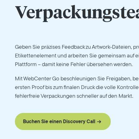
Verpackungst
Geben Sie präzises Feedback zu Artwork-Dateien, pr
Etikettenelement und arbeiten Sie gemeinsam auf ei
Plattform – damit keine Fehler übersehen werden.
Mit WebCenter Go beschleunigen Sie Freigaben, b
ersten Proof bis zum finalen Druck die volle Kontroll
fehlerfreie Verpackungen schneller auf den Markt.
Buchen Sie einen Discovery Call