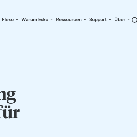
Flexo
Warum Esko
Ressourcen
Support
Über
ng
für