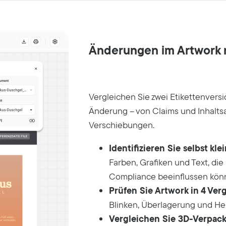
Änderungen im Artwork 
Vergleichen Sie zwei Etikettenvers
Änderung – von Claims und Inhaltsa
Verschiebungen.
Identifizieren Sie selbst klei
Farben, Grafiken und Text, di
Compliance beeinflussen kön
Prüfen Sie Artwork in 4 Ver
Blinken, Überlagerung und H
Vergleichen Sie 3D-Verpack