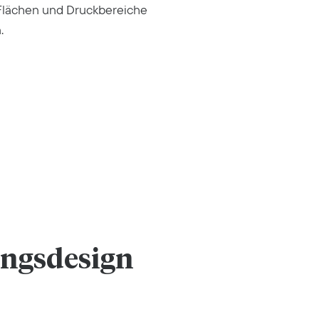
Flächen und Druckbereiche
.
ungsdesign