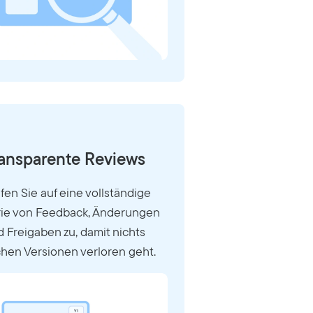
ansparente Reviews
fen Sie auf eine vollständige
rie von Feedback, Änderungen
 Freigaben zu, damit nichts
chen Versionen verloren geht.