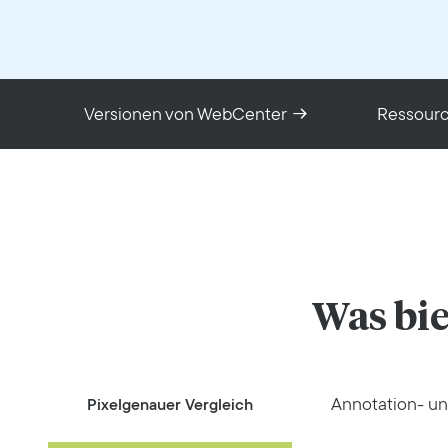
Versionen von WebCenter
Ressour
Was bie
Annotation- un
Pixelgenauer Vergleich