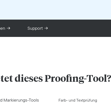
cen
Support
tet dieses Proofing-Tool
d Markierungs-Tools
Farb- und Textprüfung