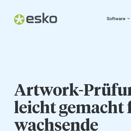
Software
Artwork-Prüfu
leicht gemacht 
wachsende