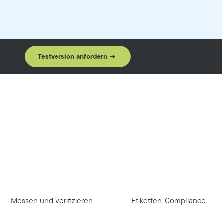
Testversion anfordern
?
Messen und Verifizieren
Etiketten-Compliance