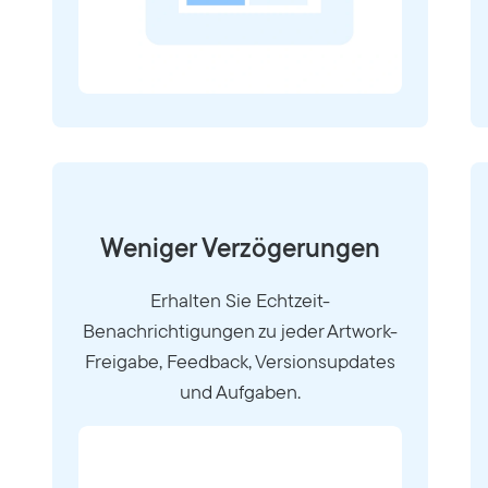
Weniger Verzögerungen
Erhalten Sie Echtzeit-
Benachrichtigungen zu jeder Artwork-
Freigabe, Feedback, Versionsupdates
und Aufgaben.