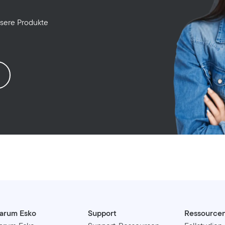
nsere Produkte
arum Esko
Support
Ressource