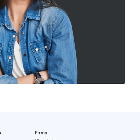
n
Firma