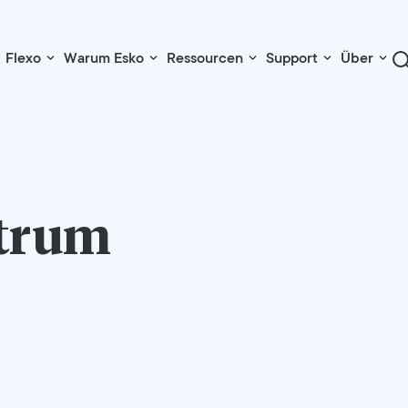
Flexo
Warum Esko
Ressourcen
Support
Über
trum