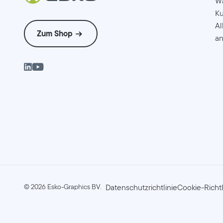
W
Ku
Al
Zum Shop
an
©
2026
Esko-Graphics BV.
Datenschutzrichtlinie
Cookie-Richtl