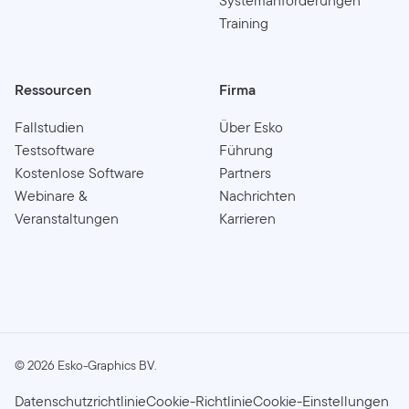
Systemanforderungen
Training
Ressourcen
Firma
Fallstudien
Über Esko
Testsoftware
Führung
Kostenlose Software
Partners
Webinare &
Nachrichten
Veranstaltungen
Karrieren
©
2026
Esko-Graphics BV.
Datenschutzrichtlinie
Cookie-Richtlinie
Cookie-Einstellungen