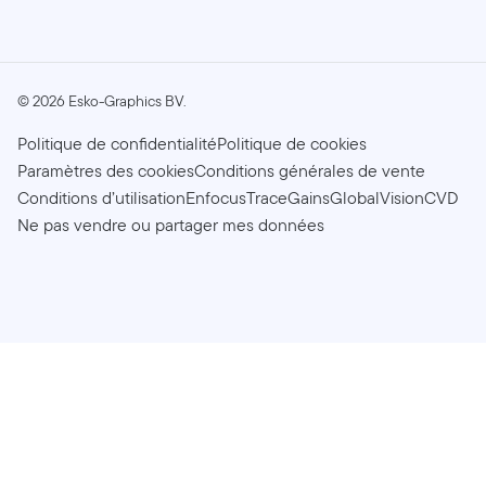
©
2026
Esko-Graphics BV.
Politique de confidentialité
Politique de cookies
Paramètres des cookies
Conditions générales de vente
Conditions d’utilisation
Enfocus
TraceGains
GlobalVision
CVD
Ne pas vendre ou partager mes données