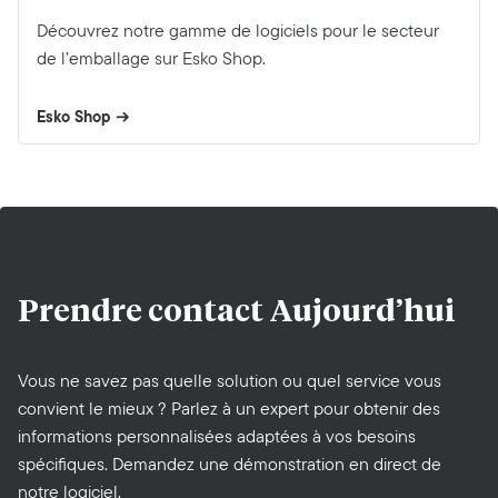
Découvrez notre gamme de logiciels pour le secteur
de l’emballage sur Esko Shop.
Esko Shop
Prendre contact
Aujourd’hui
Vous ne savez pas quelle solution ou quel service vous
convient le mieux ? Parlez à un expert pour obtenir des
informations personnalisées adaptées à vos besoins
spécifiques. Demandez une démonstration en direct de
notre logiciel.