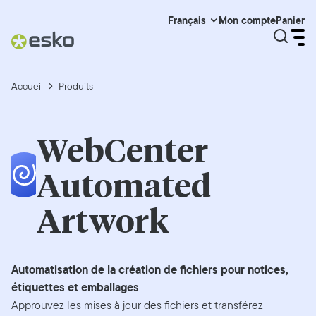
Mon compte
Panier
Français
Accueil
Produits
WebCenter
Automated
Artwork
Automatisation de la création de fichiers pour notices,
étiquettes et emballages
Approuvez les mises à jour des fichiers et transférez