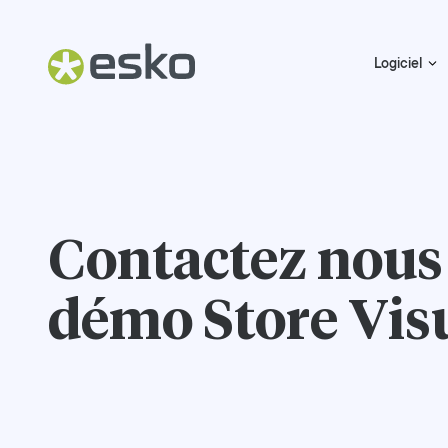
Logiciel
Contactez nous
démo Store Vis