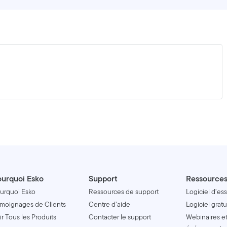
urquoi Esko
Support
Ressource
urquoi Esko
Ressources de support
Logiciel d’ess
moignages de Clients
Centre d’aide
Logiciel gratu
ir Tous les Produits
Contacter le support
Webinaires e