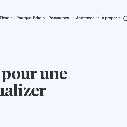
Flexo
Pourquoi Esko
Ressources
Assistance
À propos
 pour une
ualizer