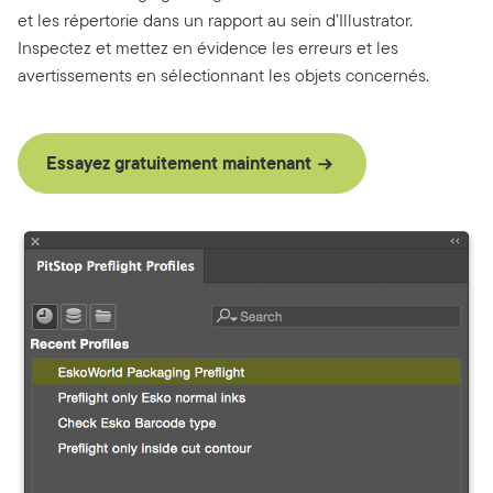
et les répertorie dans un rapport au sein d’Illustrator.
Inspectez et mettez en évidence les erreurs et les
avertissements en sélectionnant les objets concernés.
Essayez gratuitement maintenant