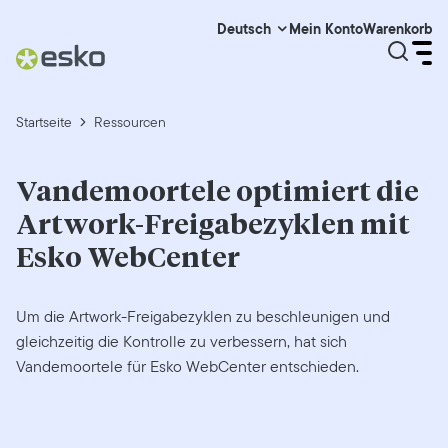
Mein Konto
Warenkorb
Deutsch
Startseite
Ressourcen
Vandemoortele optimiert die
Artwork-Freigabezyklen mit
Esko WebCenter
Um die Artwork-Freigabezyklen zu beschleunigen und
gleichzeitig die Kontrolle zu verbessern, hat sich
Vandemoortele für Esko WebCenter entschieden.