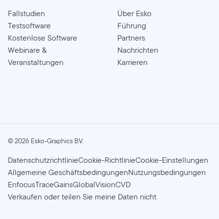
Fallstudien
Über Esko
Testsoftware
Führung
Kostenlose Software
Partners
Webinare &
Nachrichten
Veranstaltungen
Karrieren
©
2026
Esko-Graphics BV.
Datenschutzrichtlinie
Cookie-Richtlinie
Cookie-Einstellungen
Allgemeine Geschäftsbedingungen
Nutzungsbedingungen
Enfocus
TraceGains
GlobalVision
CVD
Verkaufen oder teilen Sie meine Daten nicht