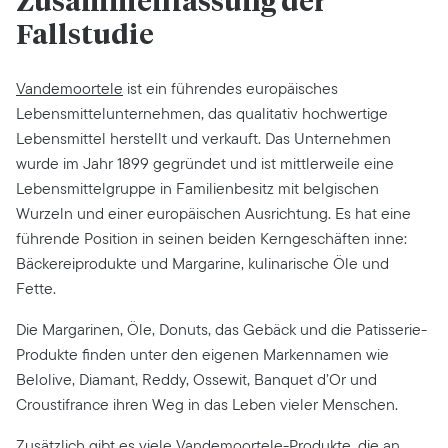
Zusammenfassung der
Fallstudie
Vandemoortele
ist ein führendes europäisches
Lebensmittelunternehmen, das qualitativ hochwertige
Lebensmittel herstellt und verkauft. Das Unternehmen
wurde im Jahr 1899 gegründet und ist mittlerweile eine
Lebensmittelgruppe in Familienbesitz mit belgischen
Wurzeln und einer europäischen Ausrichtung. Es hat eine
führende Position in seinen beiden Kerngeschäften inne:
Bäckereiprodukte und Margarine, kulinarische Öle und
Fette.
Die Margarinen, Öle, Donuts, das Gebäck und die Patisserie-
Produkte finden unter den eigenen Markennamen wie
Belolive, Diamant, Reddy, Ossewit, Banquet d’Or und
Croustifrance ihren Weg in das Leben vieler Menschen.
Zusätzlich gibt es viele Vandemoortele-Produkte, die an