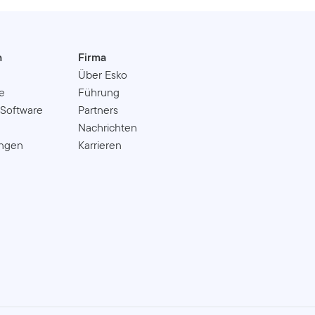
n
Firma
Über Esko
e
Führung
 Software
Partners
Nachrichten
ungen
Karrieren