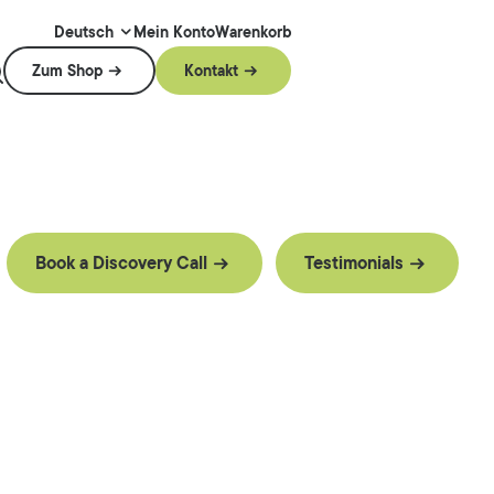
Mein Konto
Warenkorb
Deutsch
Zum Shop
Kontakt
Book a Discovery Call
Testimonials