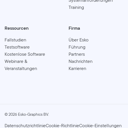
Systemanforderungen
Training
Ressourcen
Firma
Fallstudien
Über Esko
Testsoftware
Führung
Kostenlose Software
Partners
Webinare &
Nachrichten
Veranstaltungen
Karrieren
©
2026
Esko-Graphics BV.
Datenschutzrichtlinie
Cookie-Richtlinie
Cookie-Einstellungen