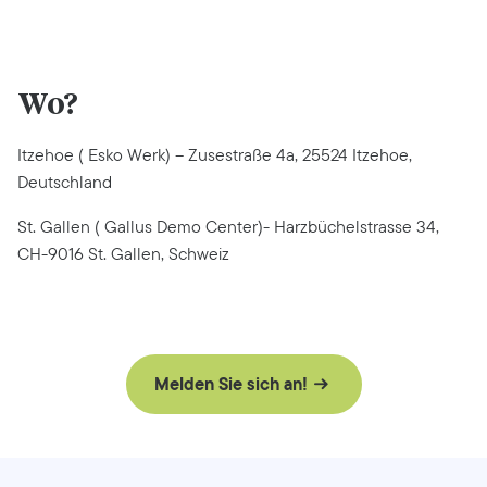
Wo?
Itzehoe ( Esko Werk) – Zusestraße 4a, 25524 Itzehoe,
Deutschland
St. Gallen ( Gallus Demo Center)- Harzbüchelstrasse 34,
CH-9016 St. Gallen, Schweiz
Melden Sie sich an!